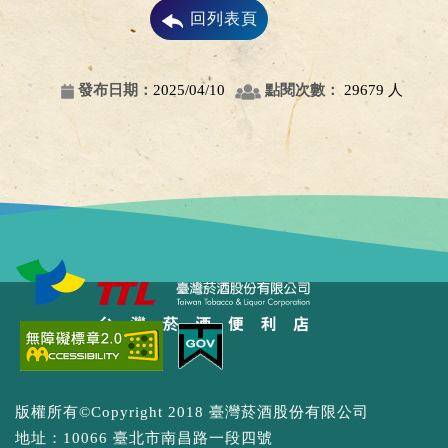
回列表頁
發布日期：
2025/04/10
點閱次數：
29679 人
點選展開/點選收合選單功能
版權所有©Copyright 2018 臺灣菸酒股份有限公司
地址：10066 臺北市南昌路一段四號