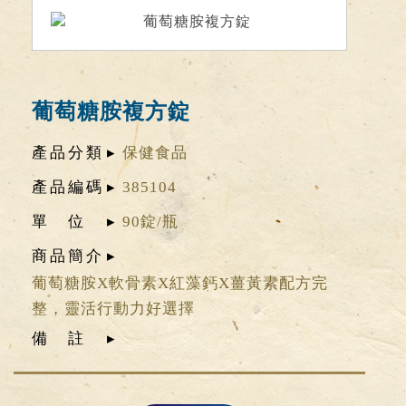
葡萄糖胺複方錠
產品分類
保健食品
產品編碼
385104
單位
90錠/瓶
商品簡介
葡萄糖胺X軟骨素X紅藻鈣X薑黃素配方完
整，靈活行動力好選擇
備註