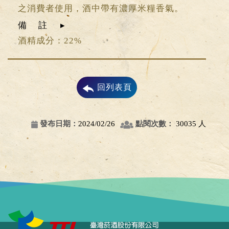
之消費者使用，酒中帶有濃厚米糧香氣。
備註
酒精成分：22%
回列表頁
發布日期：
2024/02/26
點閱次數：
30035 人
點選展開/點選收合選單功能