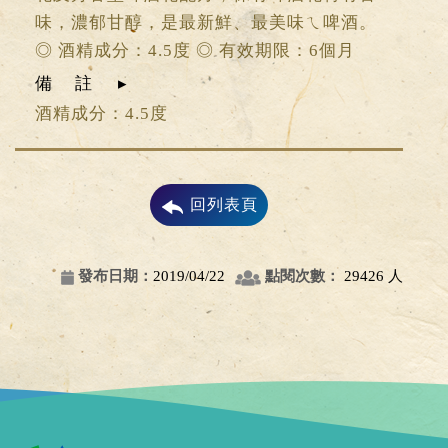
味，濃郁甘醇，是最新鮮、最美味ㄟ啤酒。
◎ 酒精成分：4.5度 ◎ 有效期限：6個月
備註
酒精成分：4.5度
回列表頁
發布日期：
2019/04/22
點閱次數：
29426 人