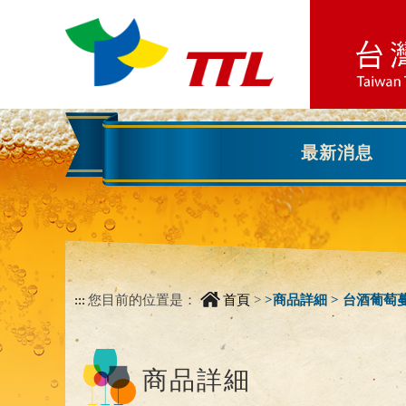
跳到主要內容區塊
跳到主要內容區塊
:::
最新消息
:::
您目前的位置是：
首頁
>
>
商品詳細 > 台酒葡
商品詳細