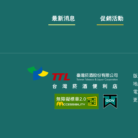
最新消息
促銷活動
版
地
電
更