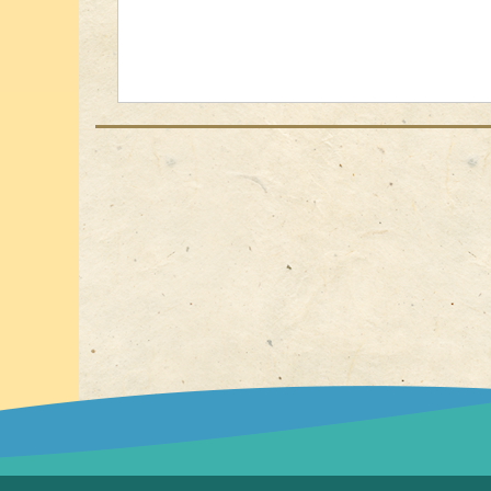
點選展開/點選收合選單功能