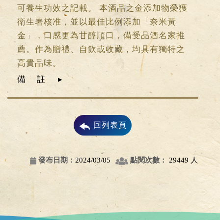
可養生功效之記載。 本酒品之金添加物榮獲
衛生署核准，並以最佳比例添加「奈米黃
金」，口感更為甘醇順口，備受品酒名家推
薦。作為贈禮、自飲或收藏，均具有獨特之
高貴品味。
備註
回列表頁
發布日期：
2024/03/05
點閱次數：
29449 人