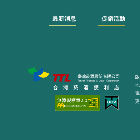
最新消息
促銷活動
版
地
電
更