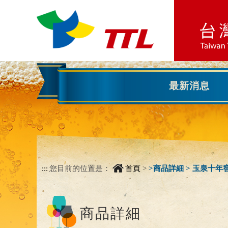
跳到主要內容區塊
跳到主要內容區塊
:::
最新消息
:::
您目前的位置是：
首頁
>
>
商品詳細 > 玉泉十
商品詳細