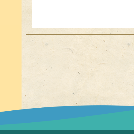
點選展開/點選收合選單功能