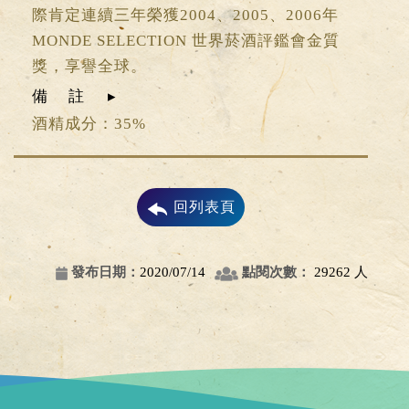
際肯定連續三年榮獲2004、2005、2006年
MONDE SELECTION 世界菸酒評鑑會金質
獎，享譽全球。
備註
酒精成分：35%
回列表頁
發布日期：
2020/07/14
點閱次數：
29262 人