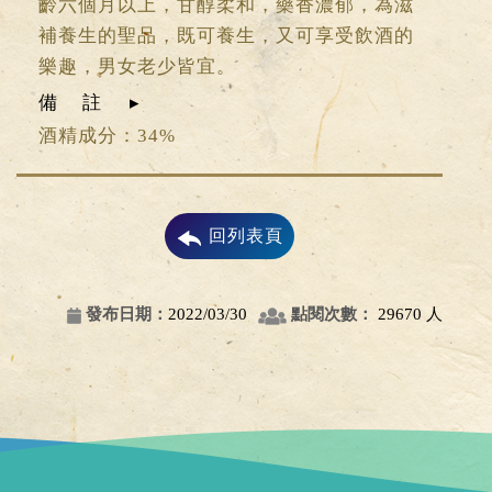
齡六個月以上，甘醇柔和，藥香濃郁，為滋
補養生的聖品，既可養生，又可享受飲酒的
樂趣，男女老少皆宜。
備註
酒精成分：34%
回列表頁
發布日期：
2022/03/30
點閱次數：
29670 人