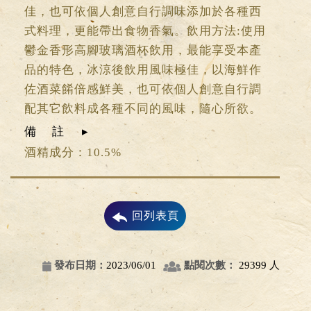
佳，也可依個人創意自行調味添加於各種西
式料理，更能帶出食物香氣。飲用方法:使用
鬱金香形高腳玻璃酒杯飲用，最能享受本產
品的特色，冰涼後飲用風味極佳，以海鮮作
佐酒菜餚倍感鮮美，也可依個人創意自行調
配其它飲料成各種不同的風味，隨心所欲。
備註
酒精成分：10.5%
回列表頁
發布日期：
2023/06/01
點閱次數：
29399 人