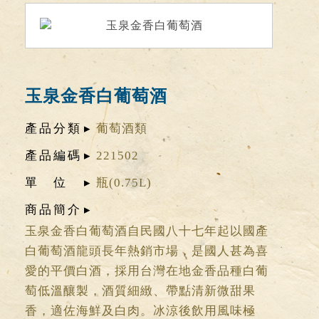
玉泉金香白葡萄酒
產品分類
葡萄酒類
產品編碼
221502
單位
瓶(0.75L)
商品簡介
玉泉金香白葡萄酒自民國八十七年起以國產
白葡萄酒龍頭長年熱銷市場，是國人甚為喜
愛的平價白酒，採用台灣在地金香品種白葡
萄低溫釀製，酒質細緻、帶點清新微甜果
香，適佐海鮮及白肉。冰涼後飲用風味極